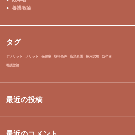
養護教諭
タグ
デメリット
メリット
保健室
取得条件
応急処置
採用試験
既卒者
養護教諭
最近の投稿
最近のコメント