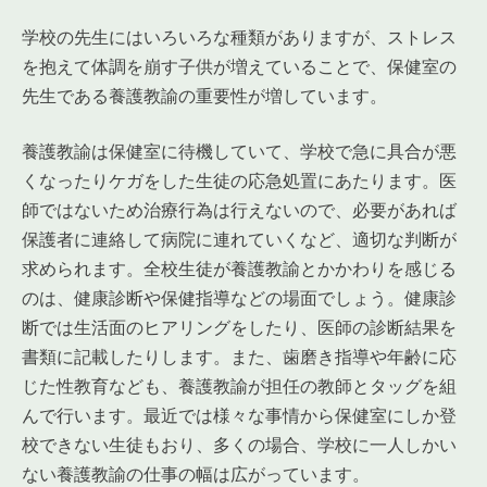
学校の先生にはいろいろな種類がありますが、ストレス
を抱えて体調を崩す子供が増えていることで、保健室の
先生である養護教諭の重要性が増しています。
養護教諭は保健室に待機していて、学校で急に具合が悪
くなったりケガをした生徒の応急処置にあたります。医
師ではないため治療行為は行えないので、必要があれば
保護者に連絡して病院に連れていくなど、適切な判断が
求められます。全校生徒が養護教諭とかかわりを感じる
のは、健康診断や保健指導などの場面でしょう。健康診
断では生活面のヒアリングをしたり、医師の診断結果を
書類に記載したりします。また、歯磨き指導や年齢に応
じた性教育なども、養護教諭が担任の教師とタッグを組
んで行います。最近では様々な事情から保健室にしか登
校できない生徒もおり、多くの場合、学校に一人しかい
ない養護教諭の仕事の幅は広がっています。