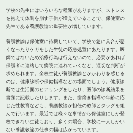
学校の先生にはいろいろな種類がありますが、ストレス
を抱えて体調を崩す子供が増えていることで、保健室の
先生である養護教諭の重要性が増しています。
養護教諭は保健室に待機していて、学校で急に具合が悪
くなったりケガをした生徒の応急処置にあたります。医
師ではないため治療行為は行えないので、必要があれば
保護者に連絡して病院に連れていくなど、適切な判断が
求められます。全校生徒が養護教諭とかかわりを感じる
のは、健康診断や保健指導などの場面でしょう。健康診
断では生活面のヒアリングをしたり、医師の診断結果を
書類に記載したりします。また、歯磨き指導や年齢に応
じた性教育なども、養護教諭が担任の教師とタッグを組
んで行います。最近では様々な事情から保健室にしか登
校できない生徒もおり、多くの場合、学校に一人しかい
ない養護教諭の仕事の幅は広がっています。