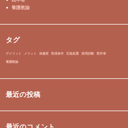
養護教諭
タグ
デメリット
メリット
保健室
取得条件
応急処置
採用試験
既卒者
養護教諭
最近の投稿
最近のコメント